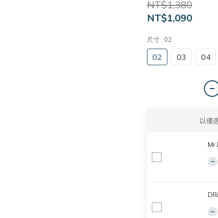
NT$1,380
NT$1,090
尺寸
: 02
02
03
04
以優
Mr
DR