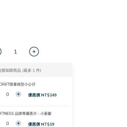
惠價加購商品
(最多 1 件)
.DRiFT限量模型小公仔
優惠價 NT$149
iFTNESS 品牌專屬香片 - 小蒼蘭
優惠價 NT$19