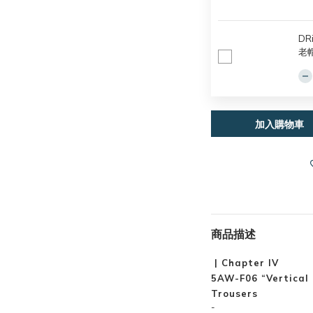
DR
老
加入購物車
商品描述
| Chapter lV
5AW-F06 “Vertical 
Trousers
-