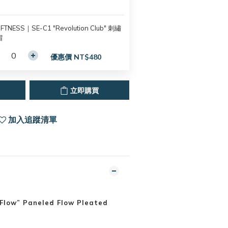
iFTNESS｜SE-C1 "Revolution Club" 刺繡
帽
優惠價 NT$480
立即購買
加入追蹤清單
Flow” Paneled Flow Pleated