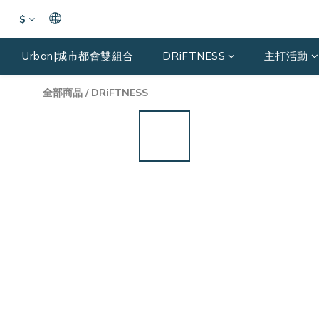
$
Urban|城市都會雙組合
DRiFTNESS
主打活動
全部商品
/
DRiFTNESS