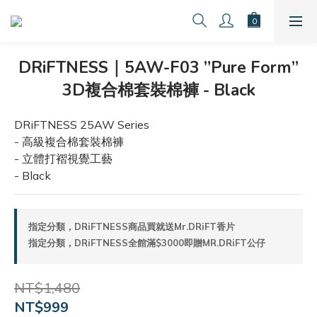
DRiFTNESS｜5AW-F03 ”Pure Form”
3D複合棉套裝棉褲 - Black
DRiFTNESS 25AW Series
- 高級複合棉套裝棉褲
- 立體打褶視覺工藝
- Black
指定分類，DRiFTNESS商品買就送Mr.DRiFT香片
指定分類，DRiFTNESS全館滿$3000即贈MR.DRiFT公仔
NT$1,480
NT$999