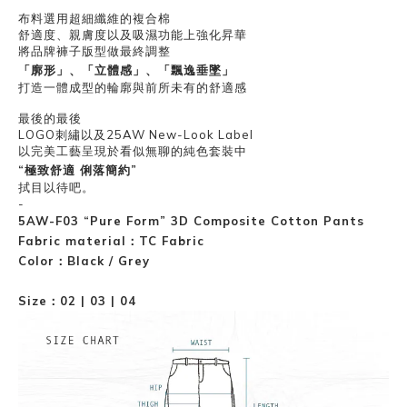
布料選用超細纖維的複合棉
舒適度、親膚度以及吸濕功能上強化昇華
將品牌褲子版型做最終調整
「廓形」、「立體感」、「飄逸垂墜」
打造一體成型的輪廓與前所未有的舒適感
最後的最後
LOGO刺繡以及25AW New-Look Label
以完美工藝呈現於看似無聊的純色套裝中
“極致舒適 俐落簡約”
拭目以待吧。
-
5AW-F03 “Pure Form” 3D Composite Cotton Pants
Fabric material：TC Fabric
Color：Black / Grey
Size：02 | 03 | 04