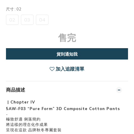
尺寸
: 02
02
03
04
售完
貨到通知我
加入追蹤清單
商品描述
| Chapter lV
5AW-F03 “Pure Form” 3D Composite Cotton Pants
-
極致舒適 俐落簡約
將這樣的理念化作成果
呈現在這款 品牌秋冬專屬套裝