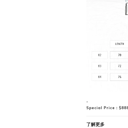
-
Special Price
：
$88
了解更多