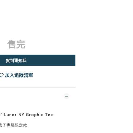
售完
貨到通知我
加入追蹤清單
" Lunar NY Graphic Tee
成了專屬限定款