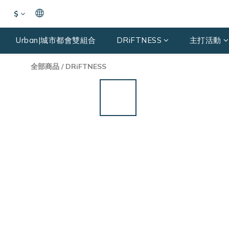
$
Urban|城市都會雙組合
DRiFTNESS
主打活動
全部商品
/
DRiFTNESS