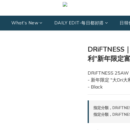
What's New
DAILY EDIT-每日都好搭
日韓
DRiFTNESS
利"新年限定富士
DRiFTNESS 25AW S
- 新年限定 "大Dri大利 
- Black
指定分類，DRiFTNE
指定分類，DRiFTNE