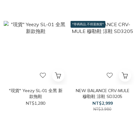
*零碼商品,不得退換貨*
"現貨" Yeezy SL-01 全黑 新
NEW BALANCE CRV-MULE
款拖鞋
穆勒鞋 涼鞋 SD3205
NT$1,280
NT$2,999
NT$3,980