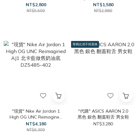
NT$2,800
NT$1,580
NT$5,500
NT$1,880
零碼出清不得退換
"現貨" Nike Air Jordan 1
"代購" ASICS AARON 2.0
High OG UNC Reimagined
黑色 銀色 翻蓋鞋舌 男女鞋
AJ1 北卡藍做舊奶油底
NT$4,180
NT$3,280
DZ5485-402
NT$6,300