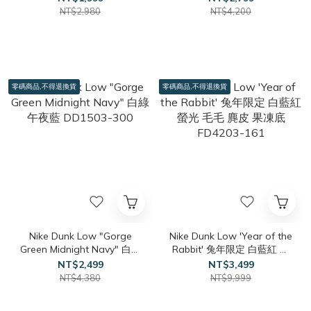
NT$2,980
NT$4,200
零碼商品,不得退換貨
零碼商品,不得退換貨
Nike Dunk Low "Gorge
Nike Dunk Low 'Year of the
Green Midnight Navy" 白綠
Rabbit' 兔年限定 白藍紅 螢
午夜藍 DD1503-300
光 毛毛 麂皮 果凍底
NT$2,499
NT$3,499
FD4203-161
NT$4,380
NT$9,999