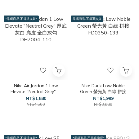
*零碼商品,不得退換貨*
零碼商品,不得退換貨
Nike Air Jordan 1 Low
Nike Dunk Low Noble
Elevate "Neutral Grey" 厚
Green 螢光黃 白綠 拼接
底 灰白 麂皮 全白灰勾
FD0350-133
NT$1,880
NT$1,999
DH7004-110
NT$4,500
NT$3,880
*零碼商品,不得退換貨*
*零碼商品,不得退換貨*