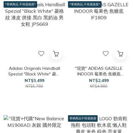
*零碼商品,不得退換貨*
*零碼商品,不得退換貨*
Adidas Originals Handball
"現貨" ADIDAS GAZELLE
Spezial "Black White" 菱格
INDOOR 莓果色 焦糖底
紋 漆皮 拼接 黑白 黑奶油 男
IF1809
NT$3,499
NT$2,499
女鞋 JP5669
NT$5,780
NT$4,980
零碼商品不得退換貨